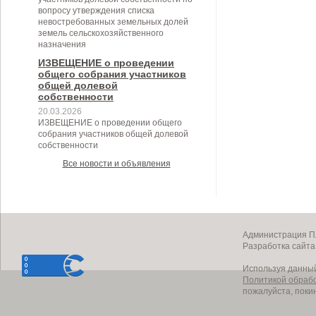
вопросу утверждения списка
невостребованных земельных долей
земель сельскохозяйственного
назначения
ИЗВЕЩЕНИЕ о проведении
общего собрания участников
общей долевой
собственности
20.03.2026
ИЗВЕЩЕНИЕ о проведении общего
собрания участников общей долевой
собственности
Все новости и объявления
Администрация Пл
Разработка сайт
Используя данный
Политикой обраб
пожалуйста, поки