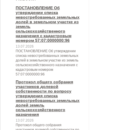
ПОСТАНОВЛЕНИЕ Об
утверждении списка
невостребованных земельных
долей в земельном участке из
земель
сельскохозяйственного
назначения с кадастровым
номером 57:07:0000000:96
13.07.2026
ПОСТАНОВЛЕНИЕ Об утверждении
списка невостребованных земельных
долей в земельном участке из земель
сельскохозяйственного назначения с
кадастровым номером
57:07:0000000:96
Протокол общего собрания
участников долевой
собственности по вопросу
утверждения списка
невостребованных земельных
долей земель
сельскохозяйственного
назначения
13.07.2026
Протокол общего собрания
участников долевой собственности по