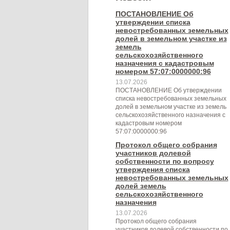
ПОСТАНОВЛЕНИЕ Об
утверждении списка
невостребованных земельных
долей в земельном участке из
земель
сельскохозяйственного
назначения с кадастровым
номером 57:07:0000000:96
13.07.2026
ПОСТАНОВЛЕНИЕ Об утверждении
списка невостребованных земельных
долей в земельном участке из земель
сельскохозяйственного назначения с
кадастровым номером
57:07:0000000:96
Протокол общего собрания
участников долевой
собственности по вопросу
утверждения списка
невостребованных земельных
долей земель
сельскохозяйственного
назначения
13.07.2026
Протокол общего собрания
участников долевой собственности по