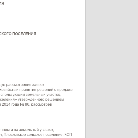
ИЯ
СКОГО ПОСЕЛЕНИЯ
дке рассмотрения заявок
 хозяйств и принятия решений о продаже
использующим земельный участок,
поселения» утверждённого решением
я 2014 года № 86, рассмотрев
нности на земельный участок,
н, Плосковское сельское поселение, КСП