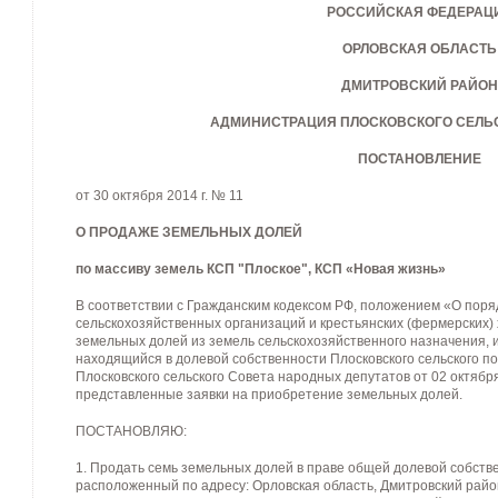
РОССИЙСКАЯ ФЕДЕРАЦ
ОРЛОВСКАЯ ОБЛАСТЬ
ДМИТРОВСКИЙ РАЙОН
АДМИНИСТРАЦИЯ ПЛОСКОВСКОГО СЕЛЬ
ПОСТАНОВЛЕНИЕ
от 30 октября 2014 г. № 11
О ПРОДАЖЕ ЗЕМЕЛЬНЫХ ДОЛЕЙ
по массиву земель КСП "Плоское", КСП «Новая жизнь»
В соответствии с Гражданским кодексом РФ, положением «О поря
сельскохозяйственных организаций и крестьянских (фермерских)
земельных долей из земель сельскохозяйственного назначения, 
находящийся в долевой собственности Плосковского сельского 
Плосковского сельского Совета народных депутатов от 02 октябр
представленные заявки на приобретение земельных долей.
ПОСТАНОВЛЯЮ:
1. Продать семь земельных долей в праве общей долевой собстве
расположенный по адресу: Орловская область, Дмитровский райо