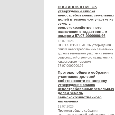
ПОСТАНОВЛЕНИЕ Об
утверждении списка
невостребованных земельных
долей в земельном участке из
земель
сельскохозяйственного
назначения с кадастровым
номером 57:07:0000000:96
13.07.2026
ПОСТАНОВЛЕНИЕ Об утверждении
списка невостребованных земельных
долей в земельном участке из земель
сельскохозяйственного назначения с
кадастровым номером
57:07:0000000:96
Протокол общего собрания
участников долевой
собственности по вопросу
утверждения списка
невостребованных земельных
долей земель
сельскохозяйственного
назначения
13.07.2026
Протокол общего собрания
участников долевой собственности по